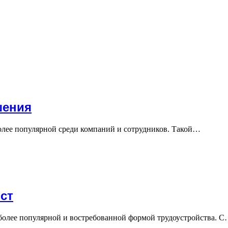
шения
более популярной среди компаний и сотрудников. Такой…
ст
 более популярной и востребованной формой трудоустройства. 