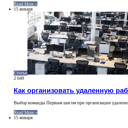
Read More »
15 января
Статьи
2 649
Как организовать удаленную раб
Выбор команды Первым шагом при организации удаленно
Read More »
15 января