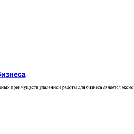
бизнеса
ных преимуществ удаленной работы для бизнеса является эко