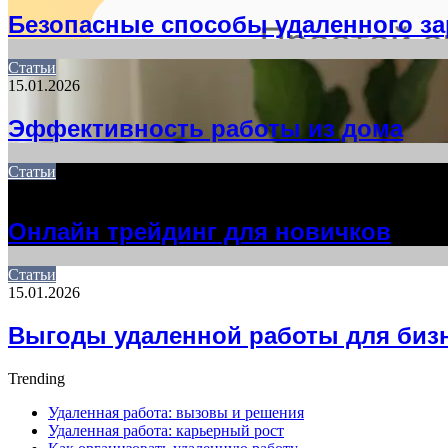
Безопасные способы удаленного за
Статьи
15.01.2026
Эффективность работы из дома
Статьи
01.11.2025
Онлайн трейдинг для новичков
Статьи
15.01.2026
Выгоды удаленной работы для биз
Trending
Удаленная работа: вызовы и решения
Удаленная работа: карьерный рост