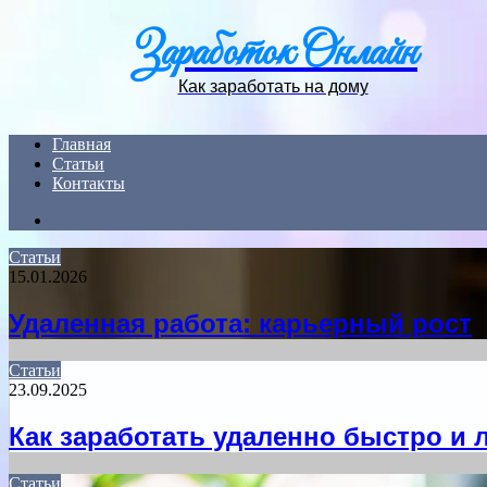
Заработок Онлайн
Как заработать на дому
Главная
Статьи
Контакты
Search
for
Статьи
15.01.2026
Удаленная работа: карьерный рост
Статьи
23.09.2025
Как заработать удаленно быстро и 
Статьи