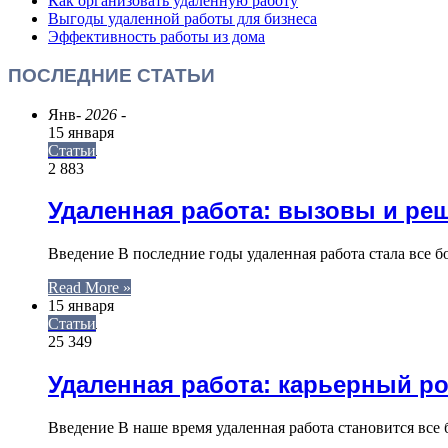
Как организовать удаленную работу
Выгоды удаленной работы для бизнеса
Эффективность работы из дома
ПОСЛЕДНИЕ СТАТЬИ
Янв
- 2026 -
15 января
Статьи
2 883
Удаленная работа: вызовы и ре
Введение В последние годы удаленная работа стала все 
Read More »
15 января
Статьи
25 349
Удаленная работа: карьерный ро
Введение В наше время удаленная работа становится все