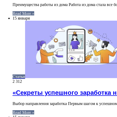
Преимущества работы из дома Работа из дома стала все 
Read More »
15 января
Статьи
2 312
«Секреты успешного заработка 
Выбор направления заработка Первым шагом к успешному
Read More »