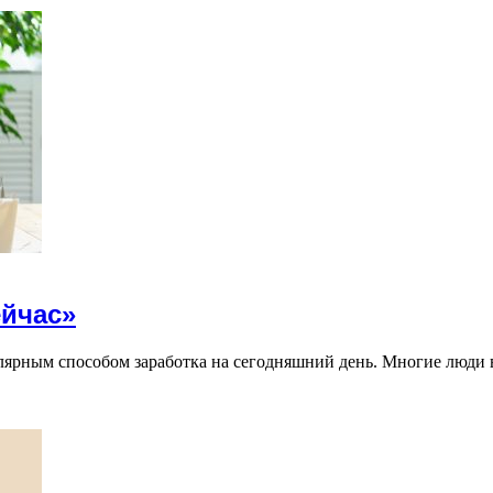
ейчас»
улярным способом заработка на сегодняшний день. Многие люд