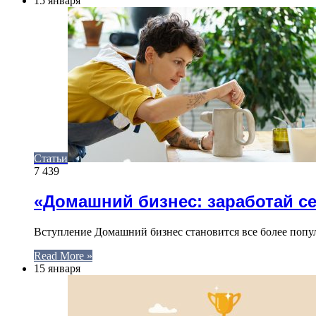
15 января
Статьи
7 439
«Домашний бизнес: заработай с
Вступление Домашний бизнес становится все более поп
Read More »
15 января