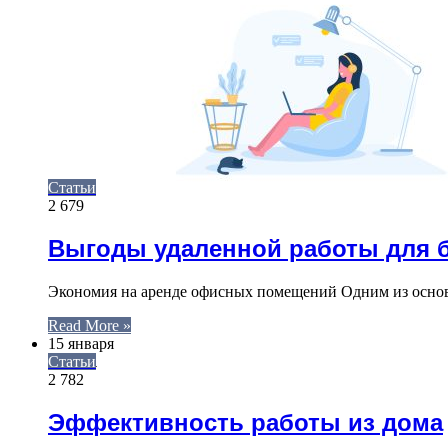
Статьи
2 679
Выгоды удаленной работы для 
Экономия на аренде офисных помещений Одним из основ
Read More »
15 января
Статьи
2 782
Эффективность работы из дома