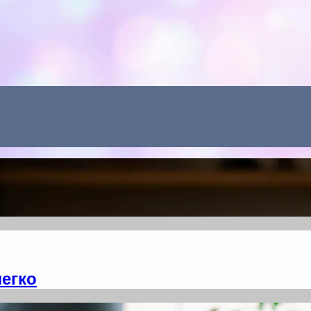
Menu
легко