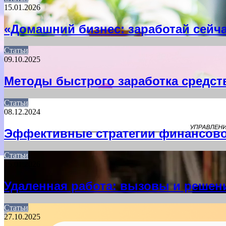
15.01.2026
«Домашний бизнес: заработай сейч
Статьи
09.10.2025
Методы быстрого заработка средст
Статьи
08.12.2024
Эффективные стратегии финансово
Статьи
15.01.2026
Удаленная работа: вызовы и решен
Статьи
27.10.2025